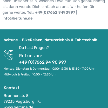
noch unsicher sein, welches Level für Dich genau richtig
ist, dann wende Dich einfach an uns. Wir helfen Dir
gerne weiter.
Tel.: +49(0)7662 9490997 |
info@beitune.de
beitune – BikeReisen, Naturerlebnis & Fahrtechnik
Du hast Fragen?
Ruf uns an:
+49 (0)7662 94 90 997
Montag, Dienstag & Donnerstag: 10:00-12:30 & 13:30–17:00 Uhr
Mittwoch & Freitag: 10:00 – 12:30 Uhr
Kontakt
Brunnenstr. 8
79235 Vogtsburg i.K.
www.beitune.de