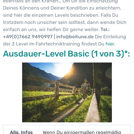
ebenfalls an den Kräften… Um Dir die Einschätzung
Deines Könnens und Deiner Kondition zu erleichtern,
sind hier die einzelnen Levels beschrieben. Falls Du
trotzdem noch unsicher sein solltest, dann wende Dich
einfach an uns, wir helfen Dir gerne weiter.
Tel.:
+49(0)7662 9490997 | info@beitune.de
Die Einteilung
der 3 Level im Fahrtechniktraining findest Du
hier
.
Ausdauer-Level Basic (1 von 3)*:
Allg. Infos
Wenn Du einigermaßen regelmäßig