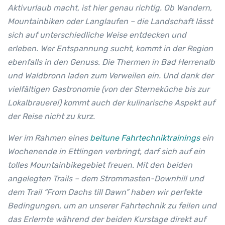
Aktivurlaub macht, ist hier genau richtig. Ob Wandern,
Mountainbiken oder Langlaufen – die Landschaft lässt
sich auf unterschiedliche Weise entdecken und
erleben. Wer Entspannung sucht, kommt in der Region
ebenfalls in den Genuss. Die Thermen in Bad Herrenalb
und Waldbronn laden zum Verweilen ein. Und dank der
vielfältigen Gastronomie (von der Sterneküche bis zur
Lokalbrauerei) kommt auch der kulinarische Aspekt auf
der Reise nicht zu kurz.
Wer im Rahmen eines
beitune Fahrtechniktrainings
ein
Wochenende in Ettlingen verbringt, darf sich auf ein
tolles Mountainbikegebiet freuen. Mit den beiden
angelegten Trails – dem Strommasten-Downhill und
dem Trail “From Dachs till Dawn” haben wir perfekte
Bedingungen, um an unserer Fahrtechnik zu feilen und
das Erlernte während der beiden Kurstage direkt auf