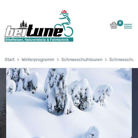
0
Start
Winterprogramm
Schneeschuhtouren
Schneeschuhw