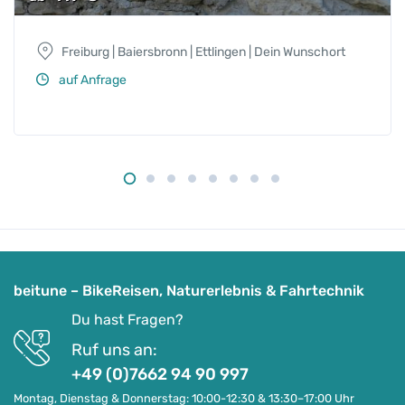
Freiburg | Baiersbronn | Ettlingen | Dein Wunschort
auf Anfrage
beitune – BikeReisen, Naturerlebnis & Fahrtechnik
Du hast Fragen?
Ruf uns an:
+49 (0)7662 94 90 997
Montag, Dienstag & Donnerstag: 10:00-12:30 & 13:30–17:00 Uhr