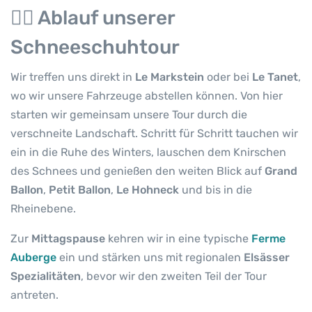
e
🚶‍♀️ Ablauf unserer
n
g
Schneeschuhtour
e
Wir treffen uns direkt in
Le Markstein
oder bei
Le Tanet
,
wo wir unsere Fahrzeuge abstellen können. Von hier
starten wir gemeinsam unsere Tour durch die
verschneite Landschaft. Schritt für Schritt tauchen wir
ein in die Ruhe des Winters, lauschen dem Knirschen
des Schnees und genießen den weiten Blick auf
Grand
Ballon
,
Petit Ballon
,
Le Hohneck
und bis in die
Rheinebene.
Zur
Mittagspause
kehren wir in eine typische
Ferme
Auberge
ein und stärken uns mit regionalen
Elsässer
Spezialitäten
, bevor wir den zweiten Teil der Tour
antreten.