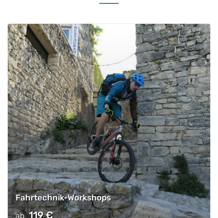
Fahrtechnik-Workshops
119
€
ab