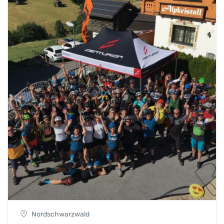
Nordschwarzwald