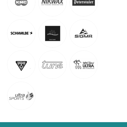
auf Anfrage
Detail Anzeigen