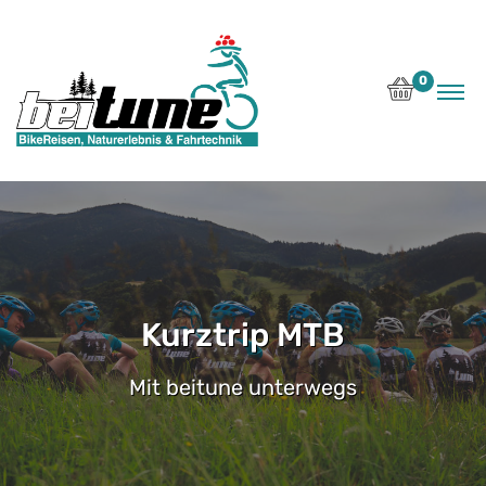
0
Kurztrip MTB
Mit beitune unterwegs