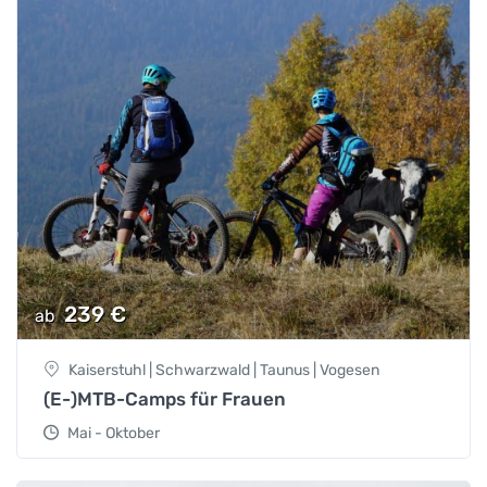
239
€
ab
Kaiserstuhl | Schwarzwald | Taunus | Vogesen
(E-)MTB-Camps für Frauen
Mai - Oktober