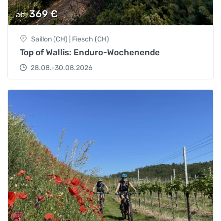
369
€
ab
Saillon (CH) | Fiesch (CH)
Top of Wallis: Enduro-Wochenende
28.08.-30.08.2026