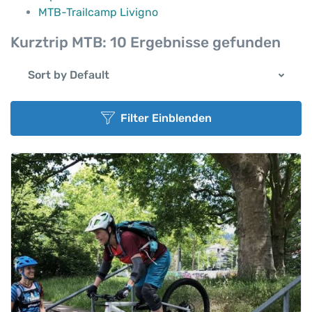
MTB-Trailcamp Livigno
Kurztrip MTB:
10 Ergebnisse gefunden
Sort by Default
Filter Einblenden