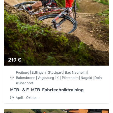
219
€
Freiburg | Ettlingen | Stuttgart | Bad Nauheim |
Baiersbronn | Vogtsburg i.K. | Pforzheim | Nagold | Dein
Wunschort
MTB- & E-MTB-Fahrtechniktraining
April – Oktober