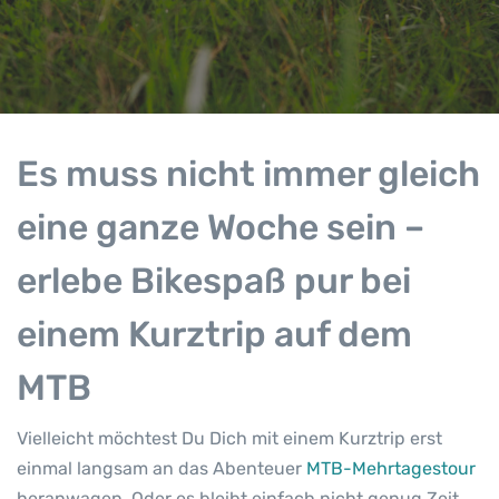
Es muss nicht immer gleich
eine ganze Woche sein –
erlebe Bikespaß pur bei
einem Kurztrip auf dem
MTB
Vielleicht möchtest Du Dich mit einem Kurztrip erst
einmal langsam an das Abenteuer
MTB-Mehrtagestour
heranwagen. Oder es bleibt einfach nicht genug Zeit,