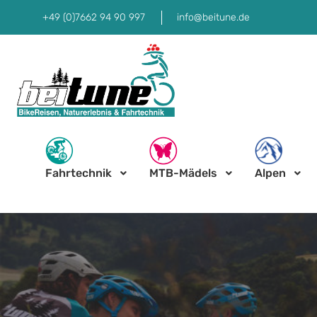
+49 (0)7662 94 90 997
info@beitune.de
Fahrtechnik
MTB-Mädels
Alpen