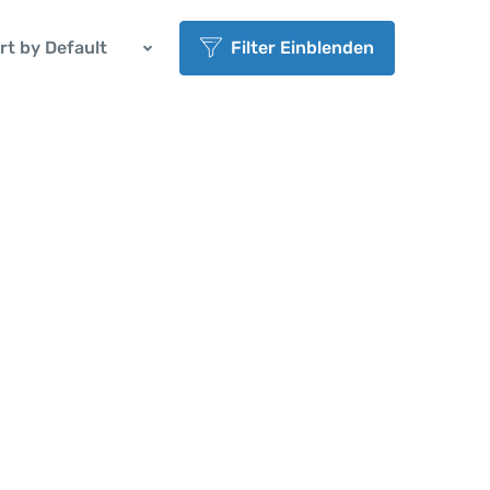
rt by Default
Filter Einblenden