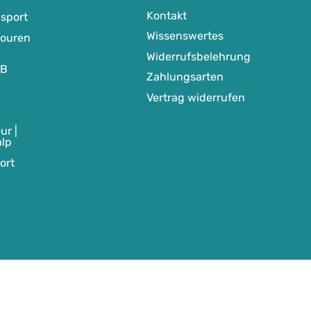
Kontakt
sport
Wissenswertes
touren
Widerrufsbelehrung
TB
Zahlungsarten
Vertrag widerrufen
ur |
alp
ort