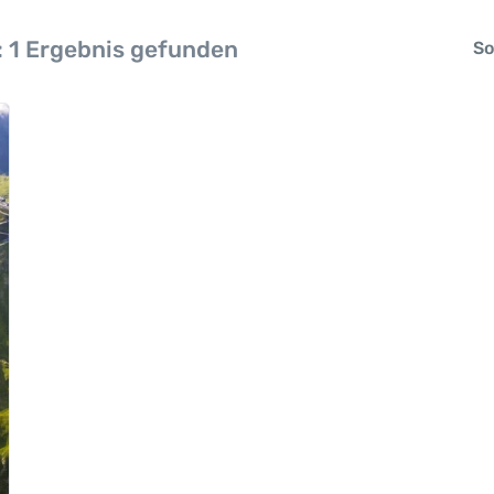
:
1 Ergebnis gefunden
So