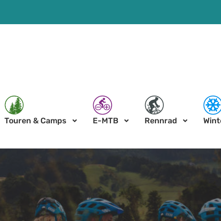
Touren & Camps
E-MTB
Rennrad
Wint