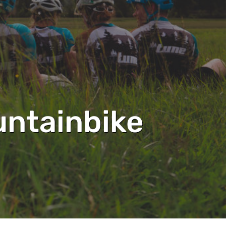
ntainbike