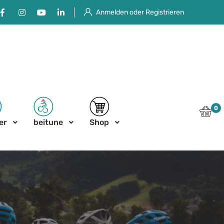
Facebook
Instagram
Youtube
Linkedin
Anmelden oder Registrieren
0
er
beitune
Shop