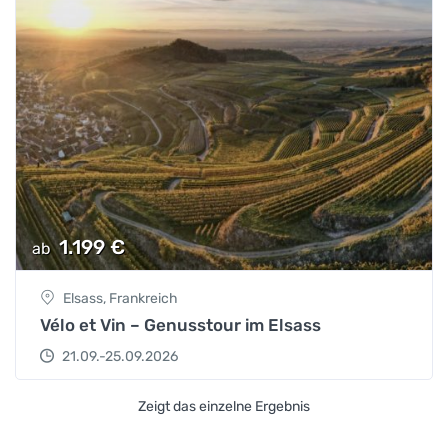
1.199
€
ab
Elsass, Frankreich
Vélo et Vin – Genusstour im Elsass
21.09.-25.09.2026
Zeigt das einzelne Ergebnis