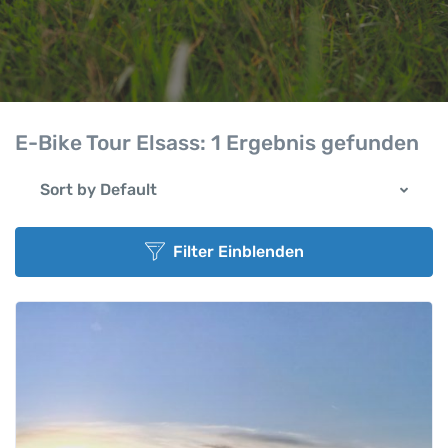
E-Bike Tour Elsass:
1 Ergebnis gefunden
Sort by Default
Filter Einblenden