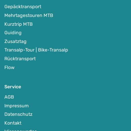
Gepäcktransport
Mehrtagestouren MTB
Kurztrip MTB
Guiding
Zusatztag
Transalp-Tour | Bike-Transalp
Rücktransport
Flow
Service
AGB
Impressum
Datenschutz
Kontakt