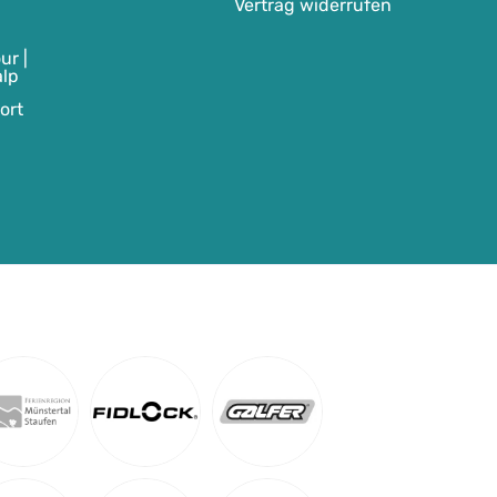
Vertrag widerrufen
ur |
alp
ort