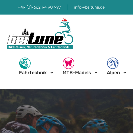
+49 (0)7662 94 90 997
info@beitune.de
Fahrtechnik
MTB-Mädels
Alpen