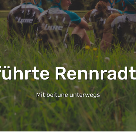
ührte Rennrad
Mit beitune unterwegs