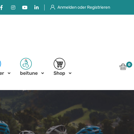
Facebook
Instagram
Youtube
Linkedin
Anmelden oder Registrieren
0
er
beitune
Shop