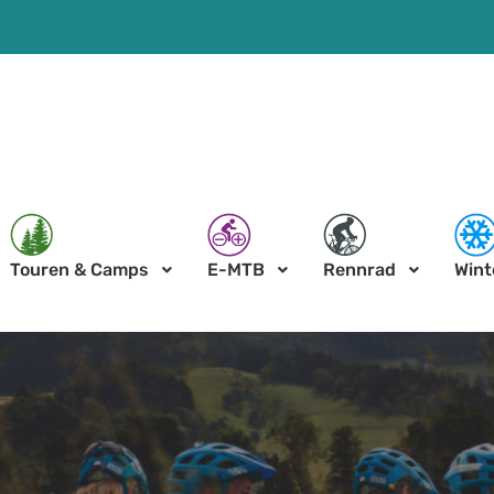
Touren & Camps
E-MTB
Rennrad
Wint