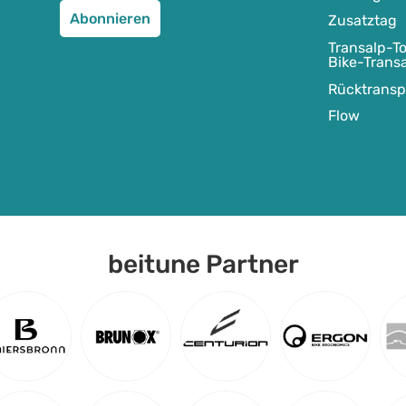
Zusatztag
Transalp-To
Bike-Trans
Rücktransp
Flow
beitune Partner