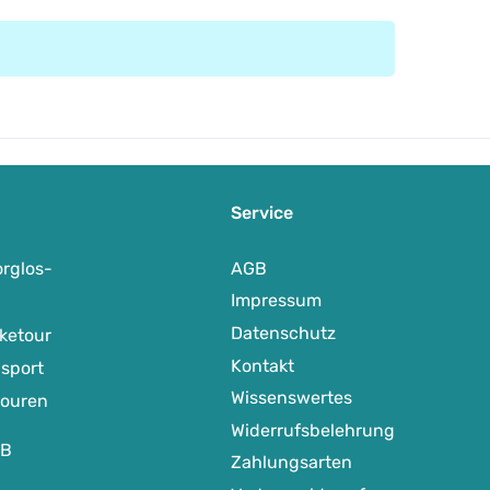
Service
rglos-
AGB
Impressum
Datenschutz
ketour
Kontakt
sport
Wissenswertes
touren
Widerrufsbelehrung
TB
Zahlungsarten