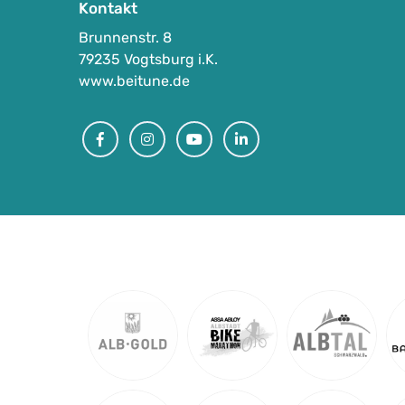
Kontakt
Brunnenstr. 8
79235 Vogtsburg i.K.
www.beitune.de
Facebook
Instagram
Youtube
Linkedin