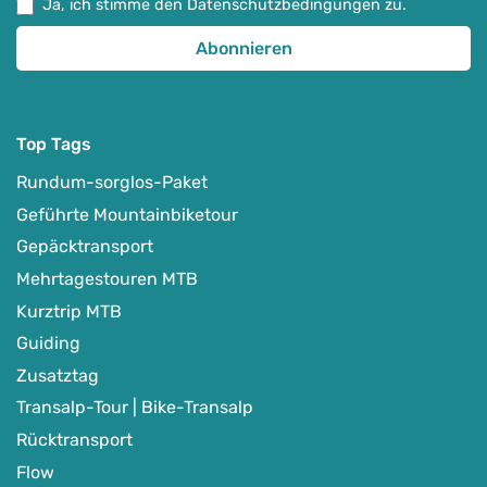
Ja, ich stimme den Datenschutzbedingungen zu.
Top Tags
Rundum-sorglos-Paket
Geführte Mountainbiketour
Gepäcktransport
Mehrtagestouren MTB
Kurztrip MTB
Guiding
Zusatztag
Transalp-Tour | Bike-Transalp
Rücktransport
Flow