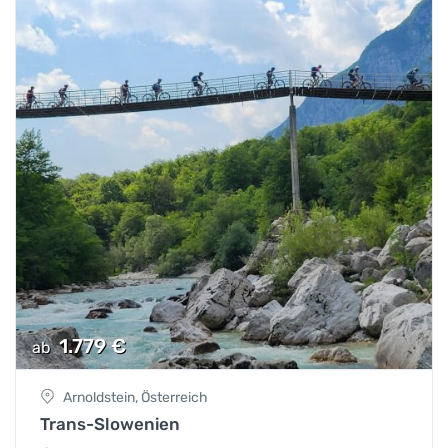
1.779
€
ab
Arnoldstein, Österreich
Trans-Slowenien