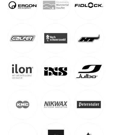
Top
Transalp Zillertal-Gardasee
-
Stumm, Österreich
Auf Karte anzeigen
Alpenüberquerung, Transalp & Alpencross
27.07.-02.08.2026
1.599
€
ab