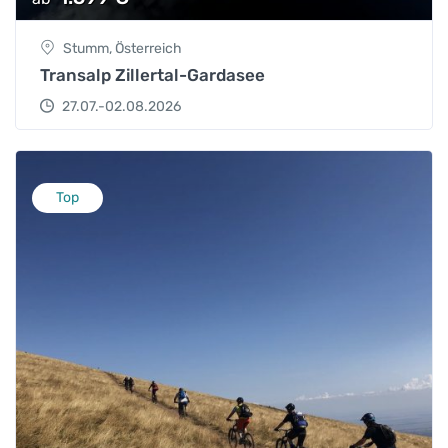
Stumm, Österreich
Transalp Zillertal-Gardasee
27.07.-02.08.2026
Top