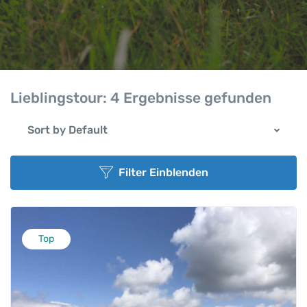
Lieblingstour:
4 Ergebnisse gefunden
Sort by Default
Filter Einblenden
Top