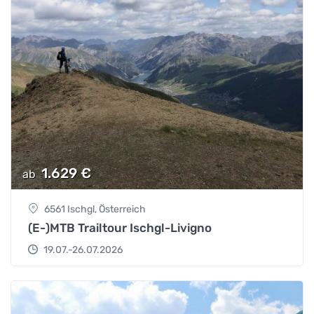
1.629
€
ab
6561 Ischgl, Österreich
(E-)MTB Trailtour Ischgl-Livigno
19.07.-26.07.2026